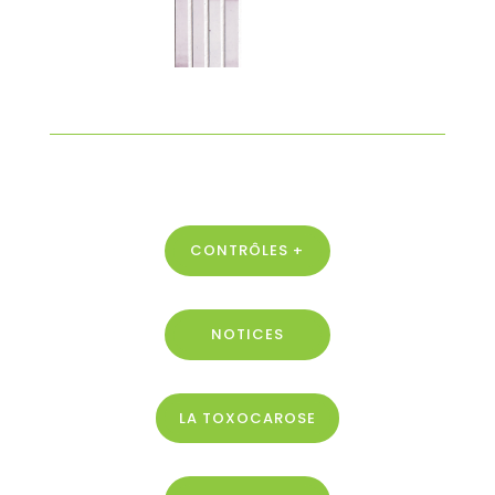
CONTRÔLES +
NOTICES
LA TOXOCAROSE