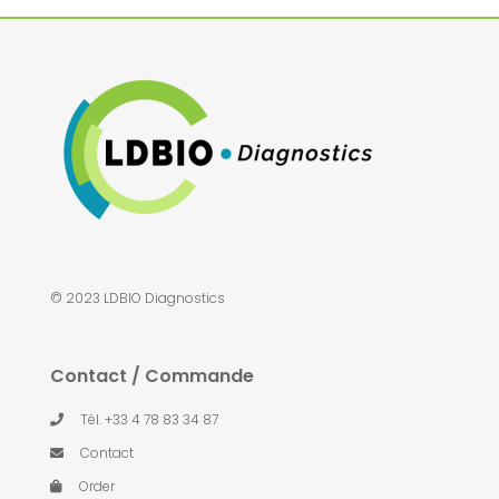
© 2023 LDBIO Diagnostics
Contact / Commande
Tél. +33 4 78 83 34 87
Contact
Order