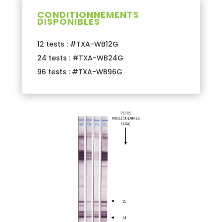
CONDITIONNEMENTS
DISPONIBLES
12 tests : #TXA-WB12G
24 tests : #TXA-WB24G
96 tests : #TXA-WB96G