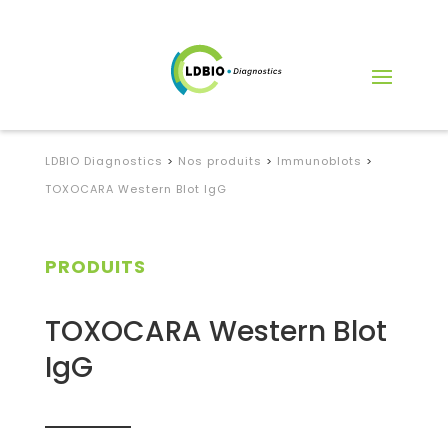
LDBIO Diagnostics
>
Nos produits
>
Immunoblots
>
TOXOCARA Western Blot IgG
PRODUITS
TOXOCARA Western Blot
IgG