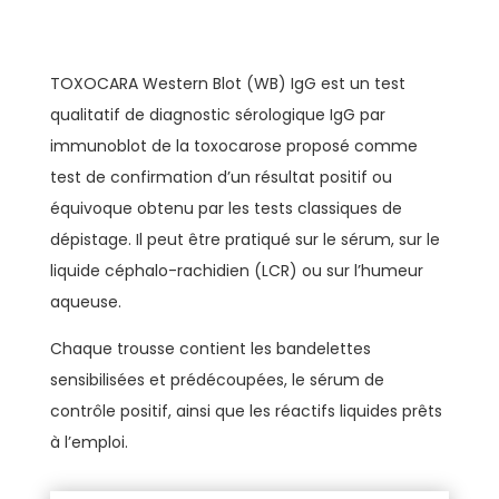
TOXOCARA Western Blot (WB) IgG est un test
qualitatif de diagnostic sérologique IgG par
immunoblot de la toxocarose proposé comme
test de confirmation d’un résultat positif ou
équivoque obtenu par les tests classiques de
dépistage. Il peut être pratiqué sur le sérum, sur le
liquide céphalo-rachidien (LCR) ou sur l’humeur
aqueuse.
Chaque trousse contient les bandelettes
sensibilisées et prédécoupées, le sérum de
contrôle positif, ainsi que les réactifs liquides prêts
à l’emploi.